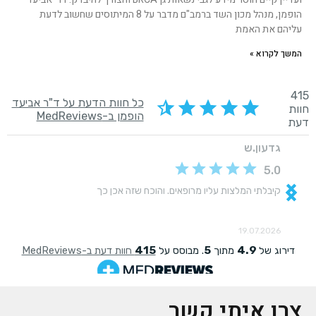
הופמן, מנהל מכון השד ברמב"ם מדבר על 8 המיתוסים שחשוב לדעת
עליהם את האמת
המשך לקרוא »
צרו איתי קשר