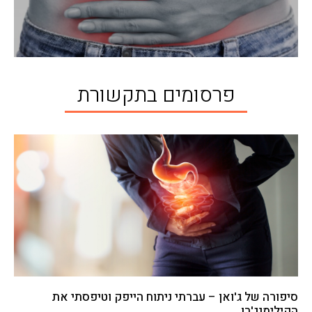
פרסומים בתקשורת
סיפורה של ג'ואן – עברתי ניתוח הייפק וטיפסתי את
הקילימנג'רו